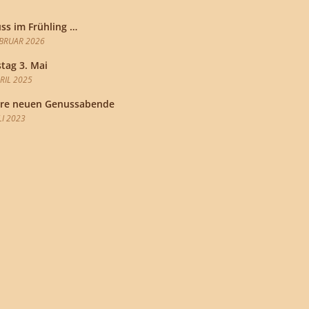
ss im Frühling …
EBRUAR 2026
tag 3. Mai
PRIL 2025
re neuen Genussabende
LI 2023