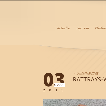
Aktuelles
Zigarren
Pfeifen
03
• 0 KOMMENTARE
RATTRAYS-
NOV.
2019