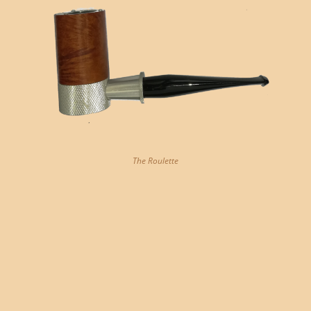
The Roulette