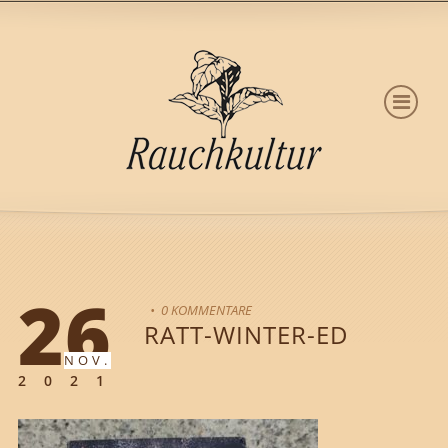
26
• 0 KOMMENTARE
RATT-WINTER-ED
NOV.
2021