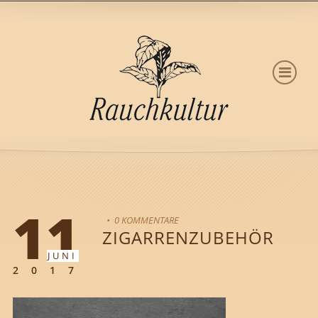
11
• 0 KOMMENTARE
ZIGARRENZUBEHÖR
JUNI
2017