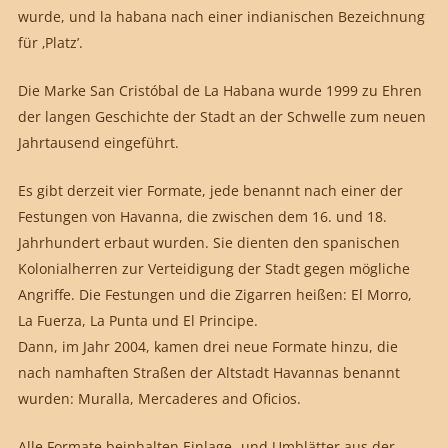
wurde, und la habana nach einer indianischen Bezeichnung
für ‚Platz’.
Die Marke San Cristóbal de La Habana wurde 1999 zu Ehren
der langen Geschichte der Stadt an der Schwelle zum neuen
Jahrtausend eingeführt.
Es gibt derzeit vier Formate, jede benannt nach einer der
Festungen von Havanna, die zwischen dem 16. und 18.
Jahrhundert erbaut wurden. Sie dienten den spanischen
Kolonialherren zur Verteidigung der Stadt gegen mögliche
Angriffe. Die Festungen und die Zigarren heißen: El Morro,
La Fuerza, La Punta und El Principe.
Dann, im Jahr 2004, kamen drei neue Formate hinzu, die
nach namhaften Straßen der Altstadt Havannas benannt
wurden: Muralla, Mercaderes and Oficios.
Alle Formate beinhalten Einlage- und Umblätter aus der