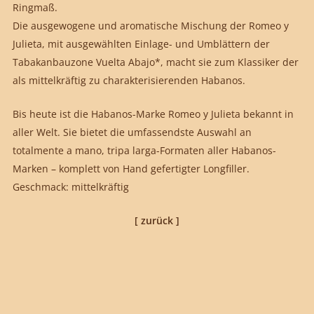
Ringmaß.
Die ausgewogene und aromatische Mischung der Romeo y
Julieta, mit ausgewählten Einlage- und Umblättern der
Tabakanbauzone Vuelta Abajo*, macht sie zum Klassiker der
als mittelkräftig zu charakterisierenden Habanos.
Bis heute ist die Habanos-Marke Romeo y Julieta bekannt in
aller Welt. Sie bietet die umfassendste Auswahl an
totalmente a mano, tripa larga-Formaten aller Habanos-
Marken – komplett von Hand gefertigter Longfiller.
Geschmack: mittelkräftig
[ zurück ]