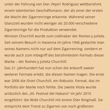
unter der Führung von Don ‚Pepin’ Rodríguez weltberühmt,
einem talentierten Geschäftsmann, der als einer der ersten
die Macht der Zigarrenringe erkannte. Während seiner
Glanzzeit wurden nicht weniger als 20.000 verschiedene
Zigarrenringe für die Produktion verwendet.
Winston Churchill wurde zum Liebhaber der Romeo y Julieta.
Seit seinem Besuch in Havanna im Jahre 1946 gedachte man
seines Namens nicht nur auf dem Zigarrenring, sondern er
wurde auch zum Inbegriff des berühmtesten Formats dieser
Marke – der Romeo y Julieta Churchill.
Das 21. Jahrhundert hat nun schon die Ankunft zweier
weiterer Formate erlebt, die diesen Namen tragen. Die erste
war 2006 die Short Churchill, ein Robusto- Format, das im
Portfolio der Marke noch fehlte. Die zweite Vitola wurde
anlässlich des „XII. Festival del Habano“ im Jahr 2010
eingeführt: die Wide Churchill mit einem 55er Ringmaß. Sie
entspricht dem Trend zu Zigarren von noch größerem