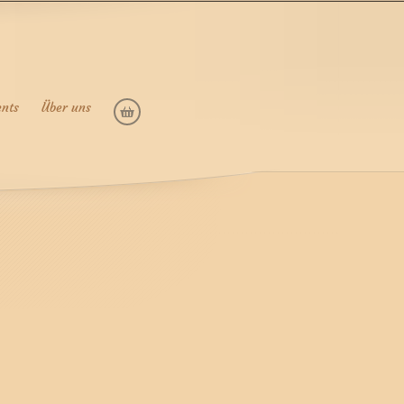
ents
Über uns